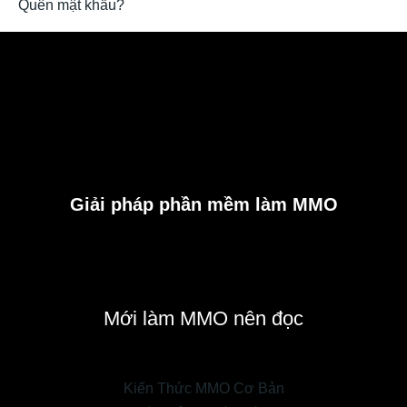
Quên mật khẩu?
Giải pháp phần mềm làm MMO
Mới làm MMO nên đọc
Kiến Thức MMO Cơ Bản