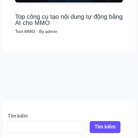
Top công cụ tạo nội dung tự động bằng
AI cho MMO
Tool MMO
- By
admin
Tìm kiếm
Tìm kiếm