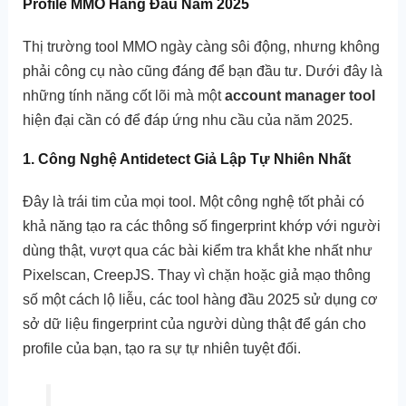
Profile MMO Hàng Đầu Năm 2025
Thị trường tool MMO ngày càng sôi động, nhưng không
phải công cụ nào cũng đáng để bạn đầu tư. Dưới đây là
những tính năng cốt lõi mà một
account manager tool
hiện đại cần có để đáp ứng nhu cầu của năm 2025.
1. Công Nghệ Antidetect Giả Lập Tự Nhiên Nhất
Đây là trái tim của mọi tool. Một công nghệ tốt phải có
khả năng tạo ra các thông số fingerprint khớp với người
dùng thật, vượt qua các bài kiểm tra khắt khe nhất như
Pixelscan, CreepJS. Thay vì chặn hoặc giả mạo thông
số một cách lộ liễu, các tool hàng đầu 2025 sử dụng cơ
sở dữ liệu fingerprint của người dùng thật để gán cho
profile của bạn, tạo ra sự tự nhiên tuyệt đối.