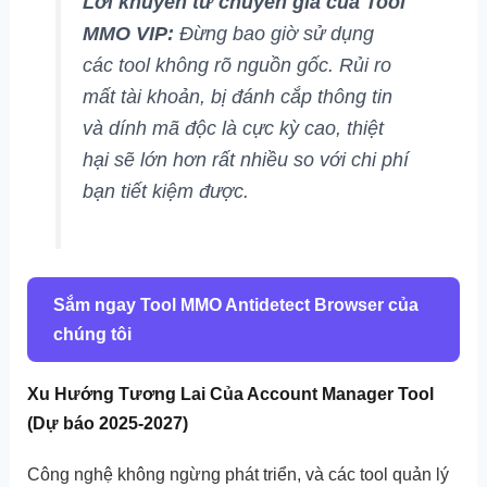
Lời khuyên từ chuyên gia của Tool
MMO VIP:
Đừng bao giờ sử dụng
các tool không rõ nguồn gốc. Rủi ro
mất tài khoản, bị đánh cắp thông tin
và dính mã độc là cực kỳ cao, thiệt
hại sẽ lớn hơn rất nhiều so với chi phí
bạn tiết kiệm được.
Sắm ngay Tool MMO Antidetect Browser của
chúng tôi
Xu Hướng Tương Lai Của Account Manager Tool
(Dự báo 2025-2027)
Công nghệ không ngừng phát triển, và các tool quản lý