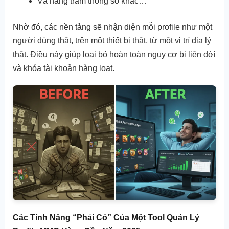
Và hàng trăm thông số khác…
Nhờ đó, các nền tảng sẽ nhận diện mỗi profile như một
người dùng thật, trên một thiết bị thật, từ một vị trí địa lý
thật. Điều này giúp loại bỏ hoàn toàn nguy cơ bị liên đới
và khóa tài khoản hàng loạt.
Các Tính Năng “Phải Có” Của Một Tool Quản Lý