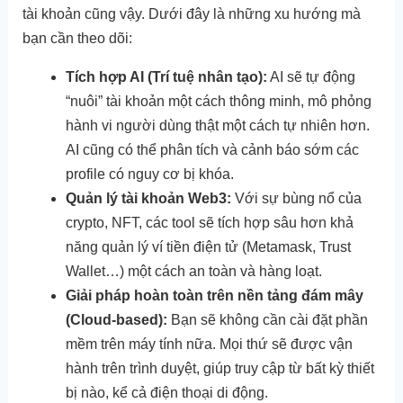
tài khoản cũng vậy. Dưới đây là những xu hướng mà
bạn cần theo dõi:
Tích hợp AI (Trí tuệ nhân tạo):
AI sẽ tự động
“nuôi” tài khoản một cách thông minh, mô phỏng
hành vi người dùng thật một cách tự nhiên hơn.
AI cũng có thể phân tích và cảnh báo sớm các
profile có nguy cơ bị khóa.
Quản lý tài khoản Web3:
Với sự bùng nổ của
crypto, NFT, các tool sẽ tích hợp sâu hơn khả
năng quản lý ví tiền điện tử (Metamask, Trust
Wallet…) một cách an toàn và hàng loạt.
Giải pháp hoàn toàn trên nền tảng đám mây
(Cloud-based):
Bạn sẽ không cần cài đặt phần
mềm trên máy tính nữa. Mọi thứ sẽ được vận
hành trên trình duyệt, giúp truy cập từ bất kỳ thiết
bị nào, kể cả điện thoại di động.