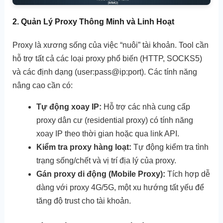
2. Quản Lý Proxy Thông Minh và Linh Hoạt
Proxy là xương sống của việc “nuôi” tài khoản. Tool cần
hỗ trợ tất cả các loại proxy phổ biến (HTTP, SOCKS5)
và các định dạng (user:pass@ip:port). Các tính năng
nâng cao cần có:
Tự động xoay IP:
Hỗ trợ các nhà cung cấp
proxy dân cư (residential proxy) có tính năng
xoay IP theo thời gian hoặc qua link API.
Kiểm tra proxy hàng loạt:
Tự động kiểm tra tình
trạng sống/chết và vị trí địa lý của proxy.
Gán proxy di động (Mobile Proxy):
Tích hợp dễ
dàng với proxy 4G/5G, một xu hướng tất yếu để
tăng độ trust cho tài khoản.