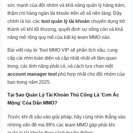
sức mạnh của đội nhóm và khả năng quản lý hàng trăm,
thậm chí hàng ngàn tài khoản trên vô số nền tảng. Đây
chính là lúc các
tool quản lý tài khoản
chuyên dụng trở
thành vũ khí tối thượng, quyết định sự sống còn và khả
năng mở rộng quy mô của bất kỳ team MMO nào.
Bài viết này từ Tool MMO VIP sẽ phân tích sâu, cung
cấp cái nhìn toàn diện và cập nhật nhất về tầm quan
trọng, các tính năng phải có, và cách lựa chọn một
account manager tool
phù hợp nhất cho đội nhóm của
bạn trong năm 2025.
Tại Sao Quản Lý Tài Khoản Thủ Công Là ‘Cơn Ác
Mộng’ Của Dân MMO?
Trước khi đi sâu vào giải pháp, hãy cùng nhìn thẳng vào
những vấn đề mà 99% các team MMO gặp phải khi
quản lý tài khoản theo cách truyền thống: