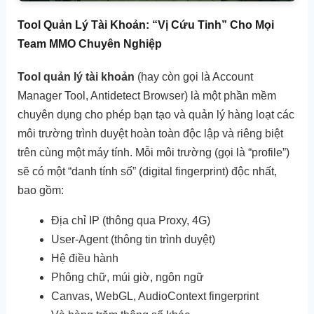
Tool Quản Lý Tài Khoản: “Vị Cứu Tinh” Cho Mọi
Team MMO Chuyên Nghiệp
Tool quản lý tài khoản
(hay còn gọi là Account
Manager Tool, Antidetect Browser) là một phần mềm
chuyên dụng cho phép bạn tạo và quản lý hàng loạt các
môi trường trình duyệt hoàn toàn độc lập và riêng biệt
trên cùng một máy tính. Mỗi môi trường (gọi là “profile”)
sẽ có một “danh tính số” (digital fingerprint) độc nhất,
bao gồm:
Địa chỉ IP (thông qua Proxy, 4G)
User-Agent (thông tin trình duyệt)
Hệ điều hành
Phông chữ, múi giờ, ngôn ngữ
Canvas, WebGL, AudioContext fingerprint