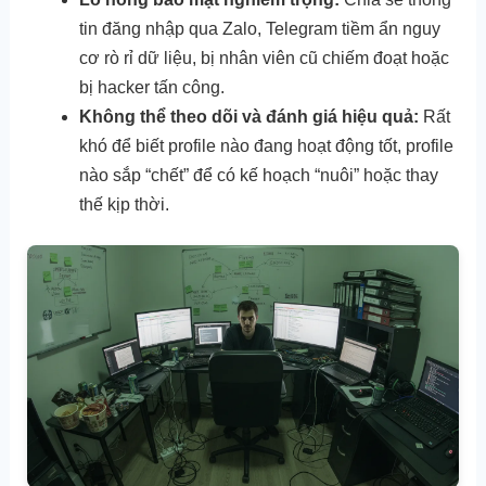
tin đăng nhập qua Zalo, Telegram tiềm ẩn nguy
cơ rò rỉ dữ liệu, bị nhân viên cũ chiếm đoạt hoặc
bị hacker tấn công.
Không thể theo dõi và đánh giá hiệu quả:
Rất
khó để biết profile nào đang hoạt động tốt, profile
nào sắp “chết” để có kế hoạch “nuôi” hoặc thay
thế kịp thời.