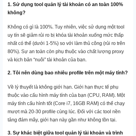
1. Sử dụng tool quản lý tài khoản có an toàn 100%
không?
Không có gì là 100%. Tuy nhiên, việc sử dụng một tool
uy tín sẽ giảm rủi ro bị khóa tài khoản xuống mức thấp
nhất có thể (dưới 1-5%) so với làm thủ công (rủi ro trên
80%). Sự an toàn còn phụ thuộc vào chất lượng proxy
và kịch bản “nuôi” tài khoản của bạn.
2. Tôi nên dùng bao nhiêu profile trên một máy tính?
Về lý thuyết là không giới hạn. Giới hạn thực tế phụ
thuộc vào cấu hình máy tính của bạn (CPU, RAM). Một
máy tính cấu hình tốt (Core i7, 16GB RAM) có thể chạy
mượt mà 20-30 profile cùng lúc. Đối với các tool nền
tảng đám mây, giới hạn này gần như không tồn tại.
3. Sự khác biệt giữa tool quản lý tài khoản và trình