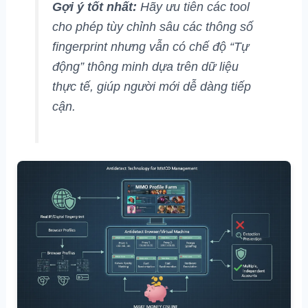
Gợi ý tốt nhất:
Hãy ưu tiên các tool
cho phép tùy chỉnh sâu các thông số
fingerprint nhưng vẫn có chế độ “Tự
động” thông minh dựa trên dữ liệu
thực tế, giúp người mới dễ dàng tiếp
cận.