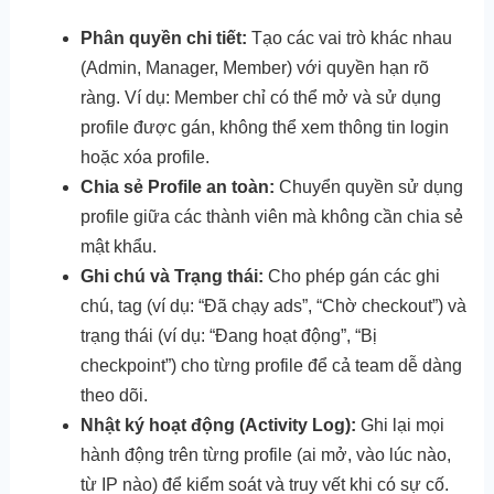
Phân quyền chi tiết:
Tạo các vai trò khác nhau
(Admin, Manager, Member) với quyền hạn rõ
ràng. Ví dụ: Member chỉ có thể mở và sử dụng
profile được gán, không thể xem thông tin login
hoặc xóa profile.
Chia sẻ Profile an toàn:
Chuyển quyền sử dụng
profile giữa các thành viên mà không cần chia sẻ
mật khẩu.
Ghi chú và Trạng thái:
Cho phép gán các ghi
chú, tag (ví dụ: “Đã chạy ads”, “Chờ checkout”) và
trạng thái (ví dụ: “Đang hoạt động”, “Bị
checkpoint”) cho từng profile để cả team dễ dàng
theo dõi.
Nhật ký hoạt động (Activity Log):
Ghi lại mọi
hành động trên từng profile (ai mở, vào lúc nào,
từ IP nào) để kiểm soát và truy vết khi có sự cố.