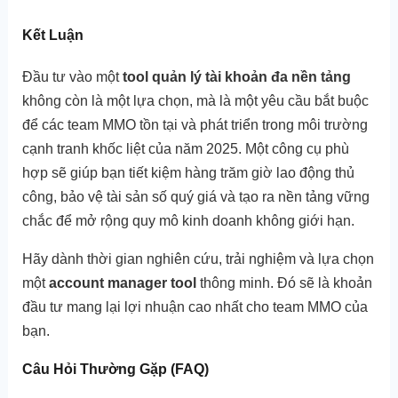
Kết Luận
Đầu tư vào một
tool quản lý tài khoản đa nền tảng
không còn là một lựa chọn, mà là một yêu cầu bắt buộc
để các team MMO tồn tại và phát triển trong môi trường
cạnh tranh khốc liệt của năm 2025. Một công cụ phù
hợp sẽ giúp bạn tiết kiệm hàng trăm giờ lao động thủ
công, bảo vệ tài sản số quý giá và tạo ra nền tảng vững
chắc để mở rộng quy mô kinh doanh không giới hạn.
Hãy dành thời gian nghiên cứu, trải nghiệm và lựa chọn
một
account manager tool
thông minh. Đó sẽ là khoản
đầu tư mang lại lợi nhuận cao nhất cho team MMO của
bạn.
Câu Hỏi Thường Gặp (FAQ)