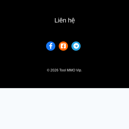
Liên hệ
© 2026 Tool MMO Vip.