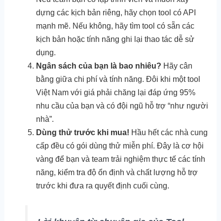
dựng các kịch bản riêng, hãy chọn tool có API
mạnh mẽ. Nếu không, hãy tìm tool có sẵn các
kịch bản hoặc tính năng ghi lại thao tác dễ sử
dụng.
Ngân sách của bạn là bao nhiêu?
Hãy cân
bằng giữa chi phí và tính năng. Đôi khi một tool
Việt Nam với giá phải chăng lại đáp ứng 95%
nhu cầu của bạn và có đội ngũ hỗ trợ “như người
nhà”.
Dùng thử trước khi mua!
Hầu hết các nhà cung
cấp đều có gói dùng thử miễn phí. Đây là cơ hội
vàng để bạn và team trải nghiệm thực tế các tính
năng, kiểm tra độ ổn định và chất lượng hỗ trợ
trước khi đưa ra quyết định cuối cùng.