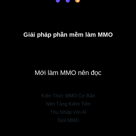
Giải pháp phần mềm làm MMO
Mới làm MMO nên đọc
Kiến Thức MMO Cơ Bản
Nền Tảng Kiếm Tiền
Thu Nhập Với AI
Tool MMO