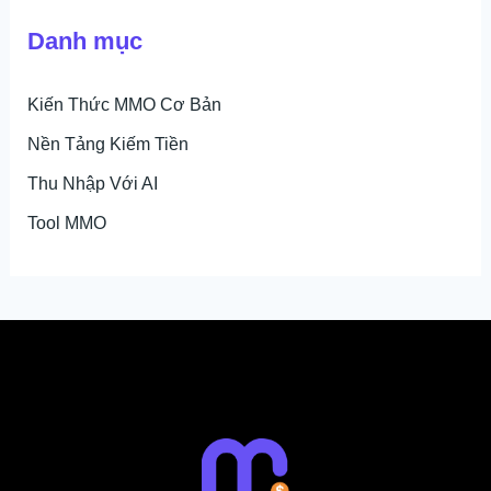
Danh mục
Kiến Thức MMO Cơ Bản
Nền Tảng Kiếm Tiền
Thu Nhập Với AI
Tool MMO