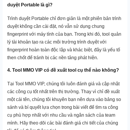
duyệt Portable là gì?
Trình duyệt Portable chỉ đơn giản là một phiên bản trình
duyệt không cần cài đặt, nó vẫn sử dụng chung
fingerprint với máy tính của bạn. Trong khi đó, tool quản
lý tài khoản tạo ra các môi trường trình duyệt với
fingerprint hoàn toàn độc lập và khác biệt, đây là yếu tố
then chốt để tránh bị các nền tảng phát hiện.
4. Tool MMO VIP có đề xuất tool cụ thể nào không?
Tại Tool MMO VIP, chúng tôi luôn đánh giá và cập nhật
các công cụ tốt nhất trên thị trường. Thay vì chỉ đề xuất
một cái tên, chúng tôi khuyên bạn nên dựa vào bảng so
sánh và bí quyết lựa chọn trong bài viết để tìm ra công
cụ phù hợp nhất với nhu cầu và ngân sách của team
mình. Hãy theo dõi các bài đánh giá chi tiết của chúng