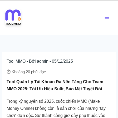
Nhảy
Main
tới
Men
nội
dung
Tool MMO
- Bởi
admin
-
05/12/2025
⏱️ Khoảng 20 phút đọc
Tool Quản Lý Tài Khoản Đa Nền Tảng Cho Team
MMO 2025: Tối Ưu Hiệu Suất, Bảo Mật Tuyệt Đối
Trong kỷ nguyên số 2025, cuộc chiến MMO (Make
Money Online) không còn là sân chơi của những “tay
chơi” đơn độc. Sự thành công giờ đây phụ thuộc vào